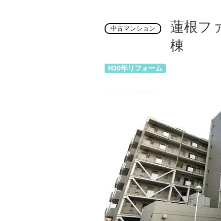
蓮根フ
中古マンション
棟
H30年リフォーム