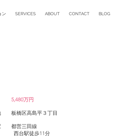
ョン
SERVICES
ABOUT
CONTACT
BLOG
価格
5
,480万円
在地 板橋区高島平３丁目
寄駅 都営三田線
駅徒歩11分