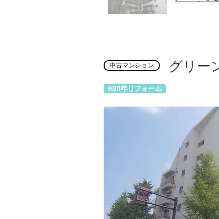
グリー
中古マンション
H30年リフォーム