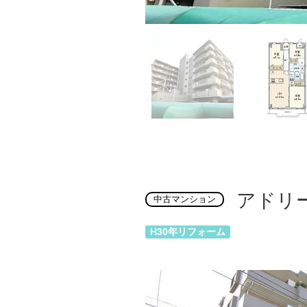
アドリ
中古マンション
H30年リフォーム