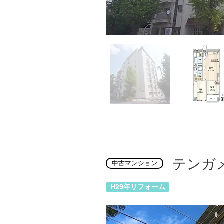
テンガ
中古マンション
H29年リフォーム