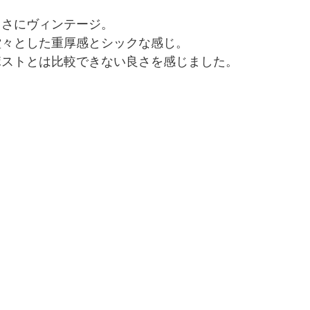
まさにヴィンテージ。
堂々とした重厚感とシックな感じ。
ポストとは比較できない良さを感じました。
。