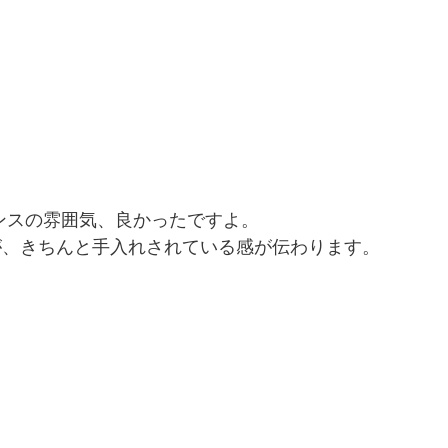
ランスの雰囲気、良かったですよ。
が、きちんと手入れされている感が伝わります。
。