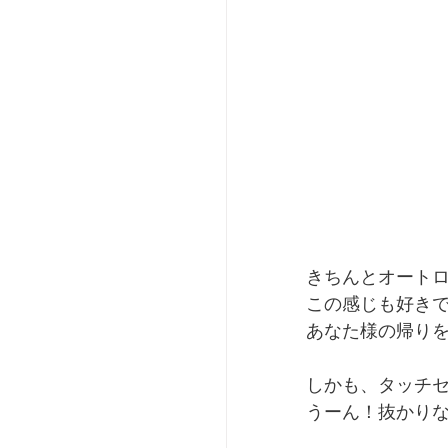
きちんとオート
この感じも好き
あなた様の帰り
しかも、タッチ
うーん！抜かり