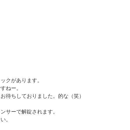
ロックがあります。
ですねー。
をお待ちしておりました。的な（笑）
センサーで解錠されます。
ない。