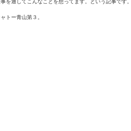
仕事を通してこんなことを想ってます。という記事です
シャトー青山第３。