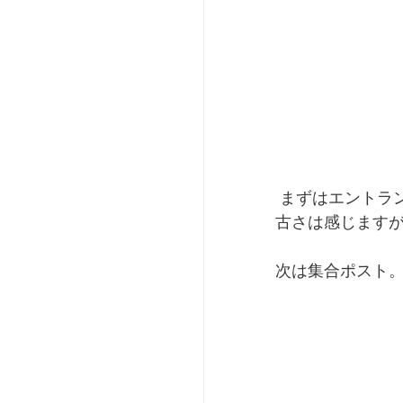
 まずはエント
古さは感じます
次は集合ポスト