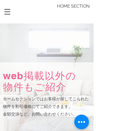
HOME SECTION
web掲載以外の
​物件もご紹介
ホームセクションではお客様が探して
こられた
物件を割引価格にてご紹介できます。
金額交渉など、お問い合わせください。