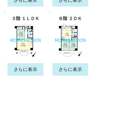
さらに表示
さらに表示
３階
８階 ２
１ＬＤＫ
ＤＫ
さらに表示
さらに表示