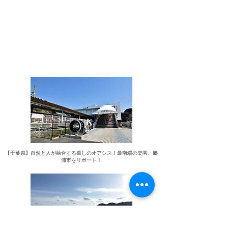
物件周辺についてのブログ記事
【千葉県】自然と人が融合する癒しのオアシス！最南端の楽園、勝
浦市をリポート！