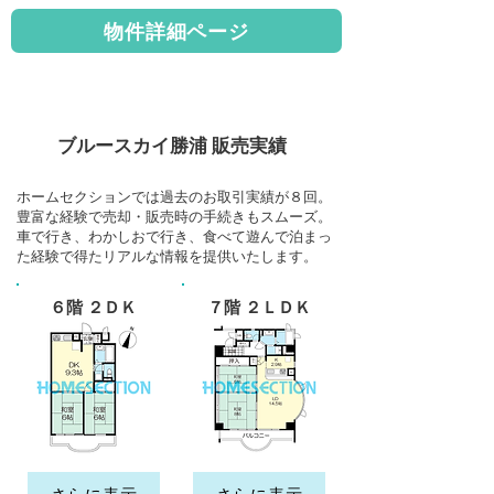
物件詳細ページ
ブルースカイ勝浦 販売実績
ホームセクションでは過去のお取引実績が８回。
​豊富な経験で売却・販売時の手続きもスムーズ。
​車で行き、わかしおで行き、食べて遊んで泊まっ
た経験で得たリアルな情報を提供いたします。
６階 ２
７階 ２
ＤＫ
ＬＤＫ