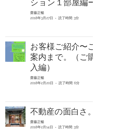
ション１部屋編ー
齋藤正暢
2018年3月27日
読了時間: 3分
お客様ご紹介〜ご
案内まで。（ご購
入編）
齋藤正暢
2018年2月20日
読了時間: 6分
不動産の面白さ。
齋藤正暢
2018年2月14日
読了時間: 3分