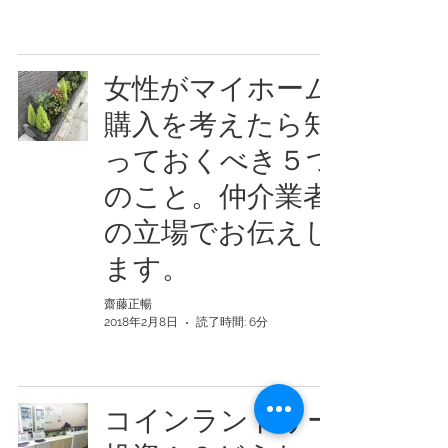
女性がマイホーム
購入を考えたら知
っておくべき５つ
のこと。仲介業者
の立場でお伝えし
ます。
齋藤正暢
2018年2月8日
読了時間: 6分
コインランドリー